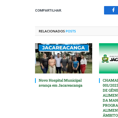
COMPARTILHAR.
Fa
RELACIONADOS
POSTS
Novo Hospital Municipal
CHAMAD
avança em Jacareacanga
001/202
DE GÊN
ALIMEN
DA MAN
PROGRA
ALIMEN
ÂMBITO