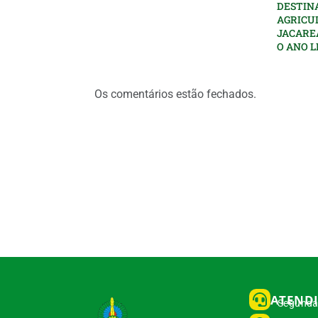
DESTIN
AGRICU
JACARE
O ANO L
Os comentários estão fechados.
ATEND
Segunda 