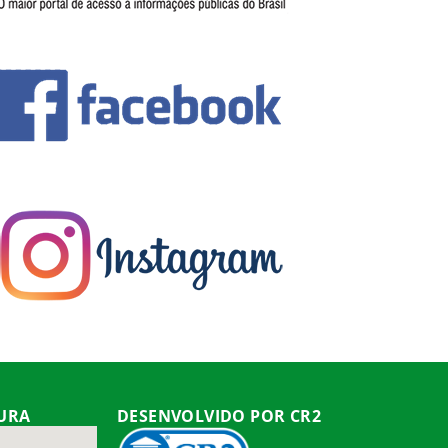
TURA
DESENVOLVIDO POR CR2