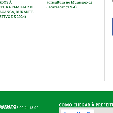
ADOS À
agricultura no Município de
LTURA FAMILIAR DE
Jacareacanga/PA)
ACANGA, DURANTE
ETIVO DE 2024)
COMO CHEGAR À PREFEI
IMENTO
à Sexta 08:00 às 18:00