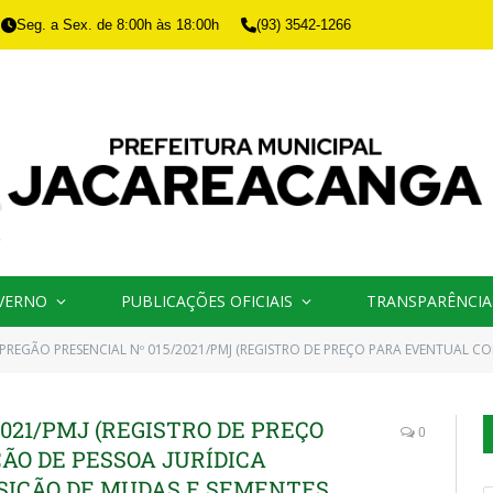
Seg. a Sex. de 8:00h às 18:00h
(93) 3542-1266
VERNO
PUBLICAÇÕES OFICIAIS
TRANSPARÊNCIA
PREGÃO PRESENCIAL Nº 015/2021/PMJ (REGISTRO DE PREÇO PARA EVENTUAL CONTRATAÇÃO DE PESSOA JURÍDICA ESPECIALIZADA PARA A AQUISIÇÃO DE MUDAS E SEMENTES PARA O PAISAGISMO, A
021/PMJ (REGISTRO DE PREÇO
0
O DE PESSOA JURÍDICA
ISIÇÃO DE MUDAS E SEMENTES