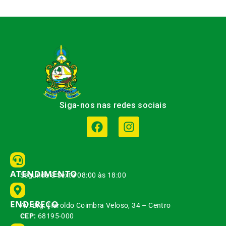
Siga-nos nas redes sociais
ATENDIMENTO
Segunda à Sexta 08:00 às 18:00
ENDEREÇO
Av. Brg. Haroldo Coimbra Veloso, 34 – Centro
CEP:
68195-000