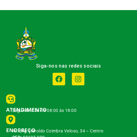
Siga-nos nas redes sociais
ATENDIMENTO
Segunda à Sexta 08:00 às 18:00
ENDEREÇO
Av. Brg. Haroldo Coimbra Veloso, 34 – Centro