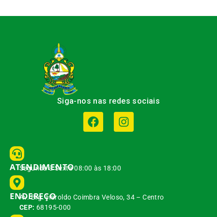
Siga-nos nas redes sociais
ATENDIMENTO
Segunda à Sexta 08:00 às 18:00
ENDEREÇO
Av. Brg. Haroldo Coimbra Veloso, 34 – Centro
CEP:
68195-000