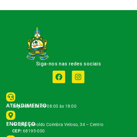
Siga-nos nas redes sociais
ATENDIMENTO
Segunda à Sexta 08:00 às 18:00
ENDEREÇO
Av. Brg. Haroldo Coimbra Veloso, 34 – Centro
CEP:
68195-000