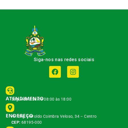
Siga-nos nas redes sociais
ATENDIMENTO
Segunda à Sexta 08:00 às 18:00
ENDEREÇO
Av. Brg. Haroldo Coimbra Veloso, 34 – Centro
CEP:
68195-000