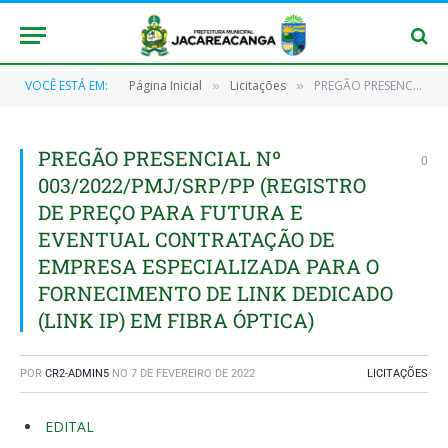
VOCÊ ESTÁ EM:
Página Inicial
Licitações
PREGÃO PRESENCIAL Nº 003/2022/PMJ/SRP/PP (REGISTRO DE PREÇO PARA FUTURA E EVENTUAL CONTRATAÇÃO DE EMPRESA ESPECIALIZADA PARA O FORNECIMENTO DE LINK DEDICADO (LINK IP) EM FIBRA ÓPTICA)
»
»
PREGÃO PRESENCIAL Nº
0
003/2022/PMJ/SRP/PP (REGISTRO
DE PREÇO PARA FUTURA E
EVENTUAL CONTRATAÇÃO DE
EMPRESA ESPECIALIZADA PARA O
FORNECIMENTO DE LINK DEDICADO
(LINK IP) EM FIBRA ÓPTICA)
POR
CR2-ADMIN5
NO
7 DE FEVEREIRO DE 2022
LICITAÇÕES
EDITAL