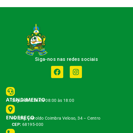
Siga-nos nas redes sociais
ATENDIMENTO
Segunda à Sexta 08:00 às 18:00
ENDEREÇO
Av. Brg. Haroldo Coimbra Veloso, 34 – Centro
CEP:
68195-000