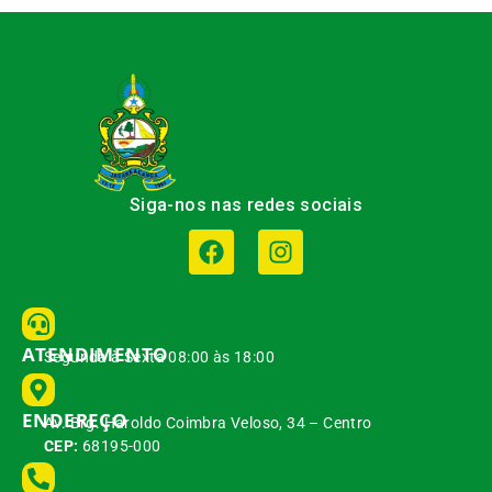
Siga-nos nas redes sociais
ATENDIMENTO
Segunda à Sexta 08:00 às 18:00
ENDEREÇO
Av. Brg. Haroldo Coimbra Veloso, 34 – Centro
CEP:
68195-000