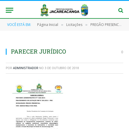
VOCÊ ESTÁ EM:
Página Inicial
Licitações
PREGÃO PRESENCIAL Nº 033/2018 – FMS
»
»
PARECER JURÍDICO
0
POR
ADMINISTRADOR
NO
3 DE OUTUBRO DE 2018