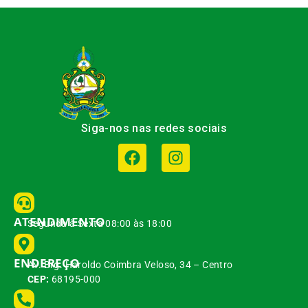
Siga-nos nas redes sociais
ATENDIMENTO
Segunda à Sexta 08:00 às 18:00
ENDEREÇO
Av. Brg. Haroldo Coimbra Veloso, 34 – Centro
CEP:
68195-000