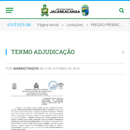
VOCÊ ESTÁ EM:
Página Inicial
Licitações
PREGÃO PRESENCIAL Nº 022/2018 – SRP
»
»
TERMO ADJUDICAÇÃO
0
POR
ADMINISTRADOR
NO
3 DE OUTUBRO DE 2018