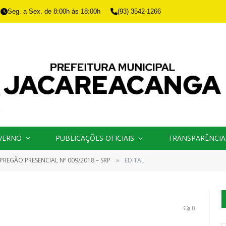
Seg. a Sex. de 8:00h às 18:00h
(93) 3542-1266
VERNO
PUBLICAÇÕES OFICIAIS
TRANSPARÊNCIA
PREGÃO PRESENCIAL Nº 009/2018 – SRP
EDITAL
»
0