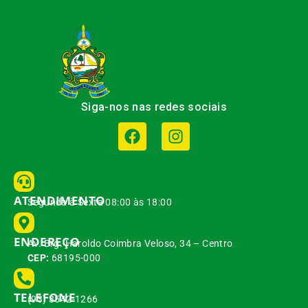
Siga-nos nas redes sociais
ATENDIMENTO
Segunda à Sexta 08:00 às 18:00
ENDEREÇO
Av. Brg. Haroldo Coimbra Veloso, 34 – Centro
CEP:
68195-000
TELEFONE
(93) 3542-1266