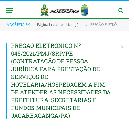
VOCÊ ESTÁ EM:
Página Inicial
Licitações
PREGÃO ELETRÔNICO Nº 045/2021/PMJ/SRP/PE (CONTRATAÇÃO DE PESSOA JURÍDICA PARA PRESTAÇÃO DE SERVIÇOS DE HOTELARIA/HOSPEDAGEM A FIM DE ATENDER AS NECESSIDADES DA PREFEITURA, SECRETARIAS E FUNDOS MUNICIPAIS DE JACAREACANGA/PA)
»
»
PREGÃO ELETRÔNICO Nº
0
045/2021/PMJ/SRP/PE
(CONTRATAÇÃO DE PESSOA
JURÍDICA PARA PRESTAÇÃO DE
SERVIÇOS DE
HOTELARIA/HOSPEDAGEM A FIM
DE ATENDER AS NECESSIDADES DA
PREFEITURA, SECRETARIAS E
FUNDOS MUNICIPAIS DE
JACAREACANGA/PA)