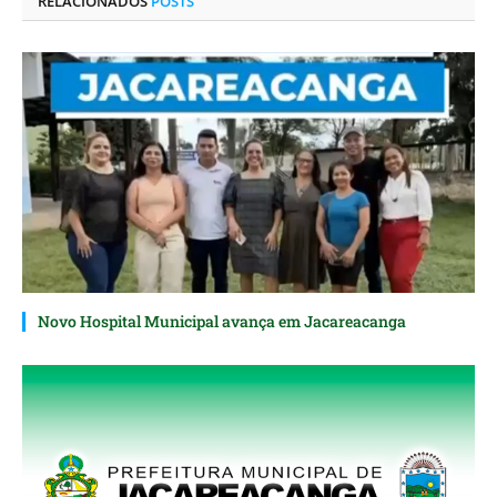
RELACIONADOS
POSTS
Novo Hospital Municipal avança em Jacareacanga