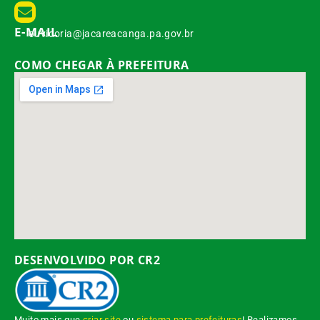
E-MAIL
ouvidoria@jacareacanga.pa.gov.br
COMO CHEGAR À PREFEITURA
DESENVOLVIDO POR CR2
Muito mais que
criar site
ou
sistema para prefeituras
! Realizamos