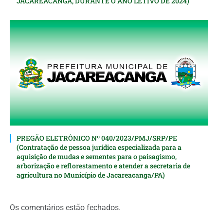
JACAREACANGA, DURANTE O ANO LETIVO DE 2024)
PREGÃO ELETRÔNICO Nº 040/2023/PMJ/SRP/PE
(Contratação de pessoa jurídica especializada para a
aquisição de mudas e sementes para o paisagismo,
arborização e reflorestamento e atender a secretaria de
agricultura no Município de Jacareacanga/PA)
Os comentários estão fechados.