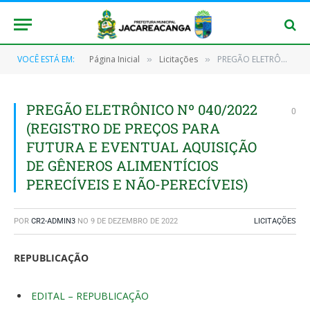
VOCÊ ESTÁ EM:
Página Inicial
Licitações
PREGÃO ELETRÔNICO Nº 040/2022 (REGISTRO DE PREÇOS PARA FUTURA E EVENTUAL AQUISIÇÃO DE GÊNEROS ALIMENTÍCIOS PERECÍVEIS E NÃO-PERECÍVEIS)
»
»
PREGÃO ELETRÔNICO Nº 040/2022
0
(REGISTRO DE PREÇOS PARA
FUTURA E EVENTUAL AQUISIÇÃO
DE GÊNEROS ALIMENTÍCIOS
PERECÍVEIS E NÃO-PERECÍVEIS)
POR
CR2-ADMIN3
NO
9 DE DEZEMBRO DE 2022
LICITAÇÕES
REPUBLICAÇÃO
EDITAL – REPUBLICAÇÃO