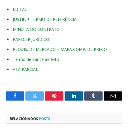
EDITAL
JUSTIF. + TERMO DE REFERÊNCIA
MINUTA DO CONTRATO
PARECER JURÍDICO
PEQUIS. DE MERCADO + MAPA COMP. DE PREÇO
Termo de Cancelamento
ATA PARCIAL
Facebook
Twitter
Pinterest
O
Tumblr
E-
LinkedIn
mail
RELACIONADOS
POSTS