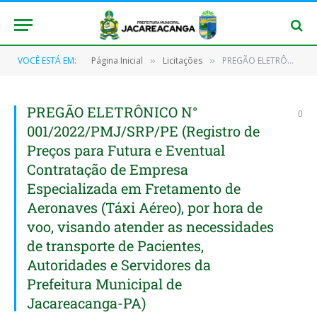
VOCÊ ESTÁ EM:
Página Inicial
Licitações
PREGÃO ELETRÔNICO N° 001/2022/PMJ/SRP/PE (Registro de Preços para Futura e Eventual Contratação de Empresa Especializada em Fretamento de Aeronaves (Táxi Aéreo), por hora de voo, visando atender as necessidades de transporte de Pacientes, Autoridades e Servidores da Prefeitura Municipal de Jacareacanga-PA)
»
»
PREGÃO ELETRÔNICO N°
0
001/2022/PMJ/SRP/PE (Registro de
Preços para Futura e Eventual
Contratação de Empresa
Especializada em Fretamento de
Aeronaves (Táxi Aéreo), por hora de
voo, visando atender as necessidades
de transporte de Pacientes,
Autoridades e Servidores da
Prefeitura Municipal de
Jacareacanga-PA)