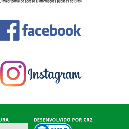
TURA
DESENVOLVIDO POR CR2