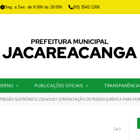
Seg. a Sex. de 8:00h às 18:00h
(93) 3542-1266
VERNO
PUBLICAÇÕES OFICIAIS
TRANSPARÊNCIA
PREGÃO ELETRÔNICO 2354/2021 (ONTRATAÇÃO DE PESSOA JURÍDICA PARA FORNECIMENTO DE REFEIÇÕES A FIM DE ATENDER AS NECESSIDADES D
0