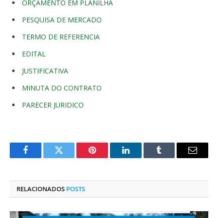
ORÇAMENTO EM PLANILHA
PESQUISA DE MERCADO
TERMO DE REFERENCIA
EDITAL
JUSTIFICATIVA
MINUTA DO CONTRATO
PARECER JURIDICO
Facebook
Twitter
Pinterest
O
Tumblr
E-
LinkedIn
mail
RELACIONADOS
POSTS