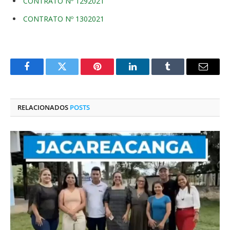
CONTRATO Nº 1292021
CONTRATO Nº 1302021
Facebook
Twitter
Pinterest
O
Tumblr
E-
LinkedIn
mail
RELACIONADOS
POSTS