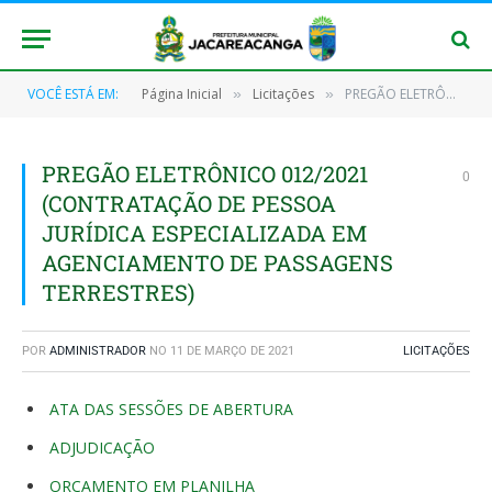
VOCÊ ESTÁ EM:
Página Inicial
Licitações
PREGÃO ELETRÔNICO 012/2021 (CONTRATAÇÃO DE PESSOA JURÍDICA ESPECIALIZADA EM AGENCIAMENTO DE PASSAGENS TERRESTRES)
»
»
PREGÃO ELETRÔNICO 012/2021
0
(CONTRATAÇÃO DE PESSOA
JURÍDICA ESPECIALIZADA EM
AGENCIAMENTO DE PASSAGENS
TERRESTRES)
POR
ADMINISTRADOR
NO
11 DE MARÇO DE 2021
LICITAÇÕES
ATA DAS SESSÕES DE ABERTURA
ADJUDICAÇÃO
ORÇAMENTO EM PLANILHA