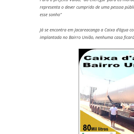
representa o dever cumprido de uma pessoa públi
esse sonho”
Já se encontra em Jacareacanga a Caixa d’água co
implantada no Bairro União, nenhuma casa ficará