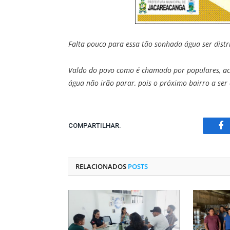
Falta pouco para essa tão sonhada água ser distr
Valdo do povo como é chamado por populares, acr
água não irão parar, pois o próximo bairro a ser
COMPARTILHAR.
Fa
RELACIONADOS
POSTS