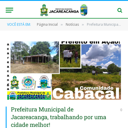
VOCÊ ESTÁ EM:
Página Inicial
Notícias
Prefeitura Municipal de Jacareacanga, trabalhando por uma cidade melhor!
»
»
Prefeitura Municipal de
0
Jacareacanga, trabalhando por uma
cidade melhor!