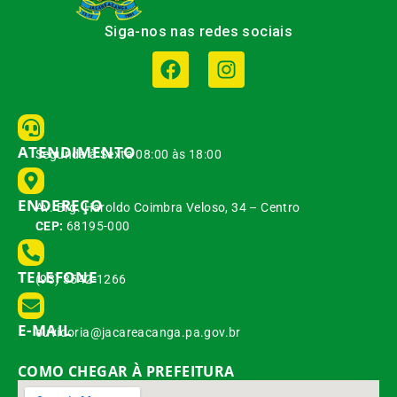
Siga-nos nas redes sociais
ATENDIMENTO
Segunda à Sexta 08:00 às 18:00
ENDEREÇO
Av. Brg. Haroldo Coimbra Veloso, 34 – Centro
CEP:
68195-000
TELEFONE
(93) 3542-1266
E-MAIL
ouvidoria@jacareacanga.pa.gov.br
COMO CHEGAR À PREFEITURA