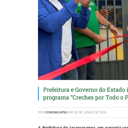
Prefeitura e Governo do Estado
programa “Creches por Todo o 
POR
COMUNICAPMJ
NO
28 DE JUNHO DE 2026
A Prefeitura de Jacareacanga, em parceria c