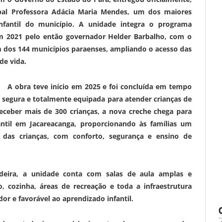
cipal Professora Adácia Maria Mendes, um dos maiores
infantil do município. A unidade integra o programa
em 2021 pelo então governador Helder Barbalho, com o
 dos 144 municípios paraenses, ampliando o acesso das
de vida.
A obra teve início em 2025 e foi concluída em tempo
segura e totalmente equipada para atender crianças de
eceber mais de 300 crianças, a nova creche chega para
antil em Jacareacanga, proporcionando às famílias um
das crianças, com conforto, segurança e ensino de
deira, a unidade conta com salas de aula amplas e
io, cozinha, áreas de recreação e toda a infraestrutura
or e favorável ao aprendizado infantil.