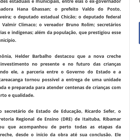
des estaduais e municipais, entre elas o ex-governador
nadora Hana Ghassan; o prefeito Valdo do Posto,
eira; o deputado estadual Chicão; o deputado federal
, Valmir Climaco; o vereador Bruno Rolim; secretários
ias e indígenas; além da população, que prestigiou esse
icípio.
mônia, Helder Barbalho destacou que a nova creche
investimento no presente e no futuro das crianças
undo ele, a parceria entre o Governo do Estado e a
acareacanga tornou possível a entrega de uma unidade
da e preparada para atender centenas de crianças com
rto e qualidade.
 secretário de Estado de Educação, Ricardo Sefer, o
iretoria Regional de Ensino (DRE) de Itaituba, Ribamar
rou que acompanhou de perto todas as etapas da
reche, desde o início da obra até sua conclusão. Ele