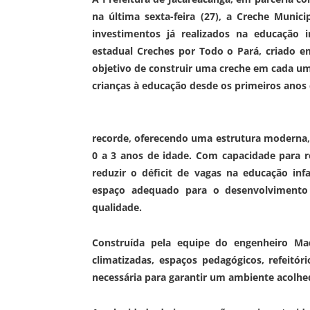
na última sexta-feira (27), a Creche Muni
investimentos já realizados na educação 
estadual Creches por Todo o Pará, criado 
objetivo de construir uma creche em cada um
crianças à educação desde os primeiros anos 
recorde, oferecendo uma estrutura moderna, 
0 a 3 anos de idade. Com capacidade para r
reduzir o déficit de vagas na educação inf
espaço adequado para o desenvolvimento 
qualidade.
Construída pela equipe do engenheiro Ma
climatizadas, espaços pedagógicos, refeitór
necessária para garantir um ambiente acolhed