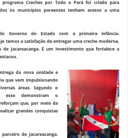
o programa Creches por Todo o Pará foi criado para
odos os municípios paraenses tenham acesso a uma
do Governo do Estado com a primeira infância.
e temos a satisfação de entregar uma creche moderna,
s de Jacareacanga. É um investimento que fortalece a
estacou.
ntrega da nova unidade e
ria que vem impulsionando
iversas áreas. Segundo o
omo esse demonstram o
reforçam que, por meio da
realizar grandes conquistas
parceiro de Jacareacanga.