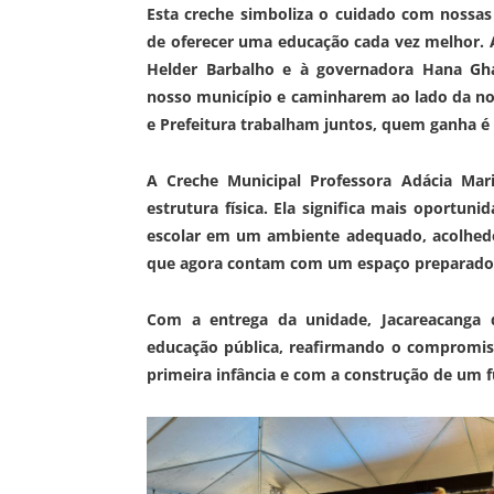
Esta creche simboliza o cuidado com nossa
de oferecer uma educação cada vez melhor.
Helder Barbalho e à governadora Hana Gh
nosso município e caminharem ao lado da n
e Prefeitura trabalham juntos, quem ganha é 
A Creche Municipal Professora Adácia Ma
estrutura física. Ela significa mais oportuni
escolar em um ambiente adequado, acolhedor 
que agora contam com um espaço preparado pa
Com a entrega da unidade, Jacareacanga 
educação pública, reafirmando o compromis
primeira infância e com a construção de um f