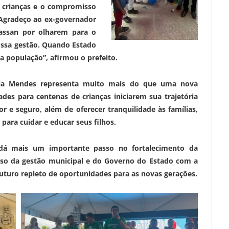
s crianças e o compromisso
 Agradeço ao ex-governador
assan por olharem para o
ossa gestão. Quando Estado
a população”, afirmou o prefeito.
ria Mendes representa muito mais do que uma nova
dades para centenas de crianças iniciarem sua trajetória
e seguro, além de oferecer tranquilidade às famílias,
ra cuidar e educar seus filhos.
dá mais um importante passo no fortalecimento da
so da gestão municipal e do Governo do Estado com a
uturo repleto de oportunidades para as novas gerações.