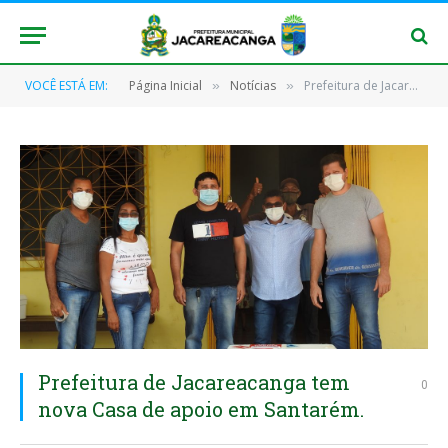
VOCÊ ESTÁ EM:
Página Inicial
Notícias
Prefeitura de Jacareacanga tem nova Casa de apoio em Santarém.
»
»
Prefeitura de Jacareacanga tem
0
nova Casa de apoio em Santarém.