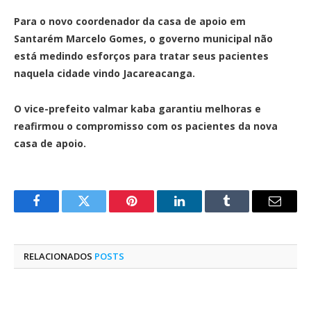
Para o novo coordenador da casa de apoio em
Santarém Marcelo Gomes, o governo municipal não
está medindo esforços para tratar seus pacientes
naquela cidade vindo Jacareacanga.
O vice-prefeito valmar kaba garantiu melhoras e
reafirmou o compromisso com os pacientes da nova
casa de apoio.
Facebook
Twitter
Pinterest
O
Tumblr
E-
LinkedIn
mail
RELACIONADOS
POSTS