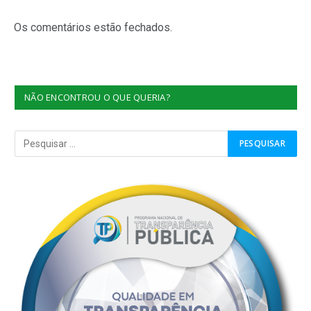
Os comentários estão fechados.
NÃO ENCONTROU O QUE QUERIA?