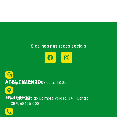
Siga-nos nas redes sociais
ATENDIMENTO
Segunda à Sexta 08:00 às 18:00
ENDEREÇO
Av. Brg. Haroldo Coimbra Veloso, 34 – Centro
CEP:
68195-000