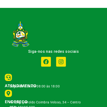
Siga-nos nas redes sociais
ATENDIMENTO
Segunda à Sexta 08:00 às 18:00
ENDEREÇO
Av. Brg. Haroldo Coimbra Veloso, 34 – Centro