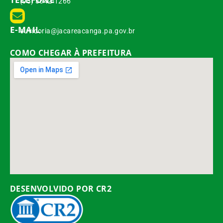
(93) 3542-1266
E-MAIL
ouvidoria@jacareacanga.pa.gov.br
COMO CHEGAR À PREFEITURA
DESENVOLVIDO POR CR2