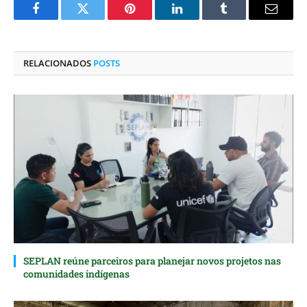
Facebook
Twitter
Pinterest
O
Tumblr
E-
LinkedIn
mail
RELACIONADOS
POSTS
SEPLAN reúne parceiros para planejar novos projetos nas
comunidades indígenas