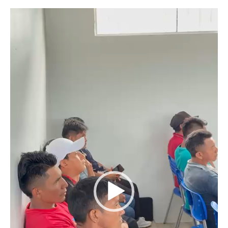
Tocador
de
vídeo