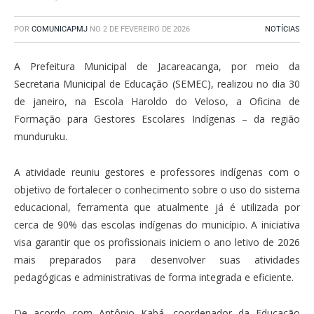
POR
COMUNICAPMJ
NO
2 DE FEVEREIRO DE 2026
NOTÍCIAS
A Prefeitura Municipal de Jacareacanga, por meio da
Secretaria Municipal de Educação (SEMEC), realizou no dia 30
de janeiro, na Escola Haroldo do Veloso, a Oficina de
Formação para Gestores Escolares Indígenas – da região
munduruku.
A atividade reuniu gestores e professores indígenas com o
objetivo de fortalecer o conhecimento sobre o uso do sistema
educacional, ferramenta que atualmente já é utilizada por
cerca de 90% das escolas indígenas do município. A iniciativa
visa garantir que os profissionais iniciem o ano letivo de 2026
mais preparados para desenvolver suas atividades
pedagógicas e administrativas de forma integrada e eficiente.
De acordo com Antônio Kabá, coordenador da Educação