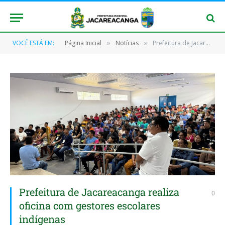
VOCÊ ESTÁ EM:
Página Inicial
Notícias
Prefeitura de Jacareacanga realiza oficina com gestores escolares indígenas
»
»
Prefeitura de Jacareacanga realiza
0
oficina com gestores escolares
indígenas