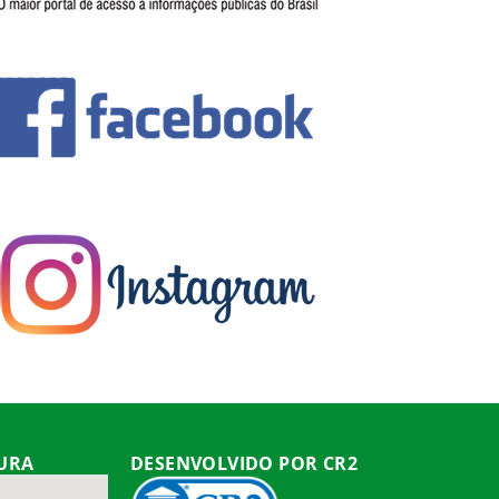
TURA
DESENVOLVIDO POR CR2