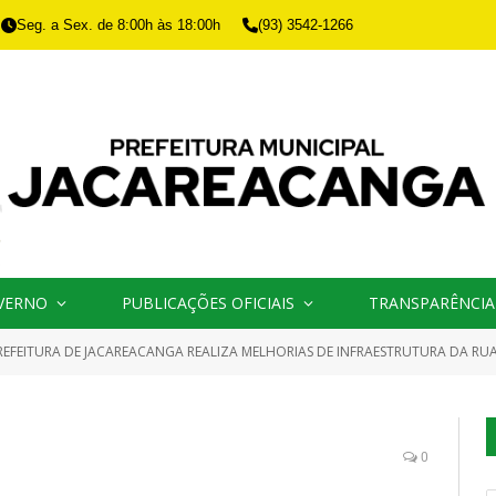
Seg. a Sex. de 8:00h às 18:00h
(93) 3542-1266
VERNO
PUBLICAÇÕES OFICIAIS
TRANSPARÊNCIA
REFEITURA DE JACAREACANGA REALIZA MELHORIAS DE INFRAESTRUTURA DA RU
0