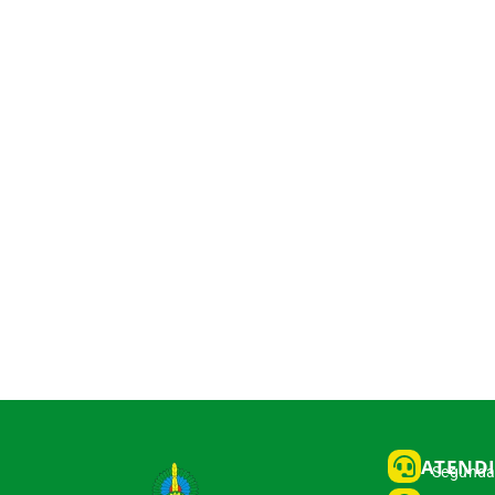
ATEND
Segunda 