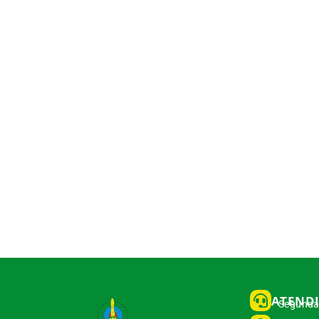
ATEND
Segunda 