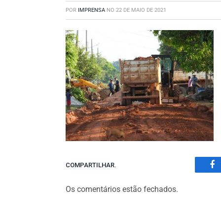
POR
IMPRENSA
NO
22 DE MAIO DE 2021
COMPARTILHAR.
Fa
Os comentários estão fechados.