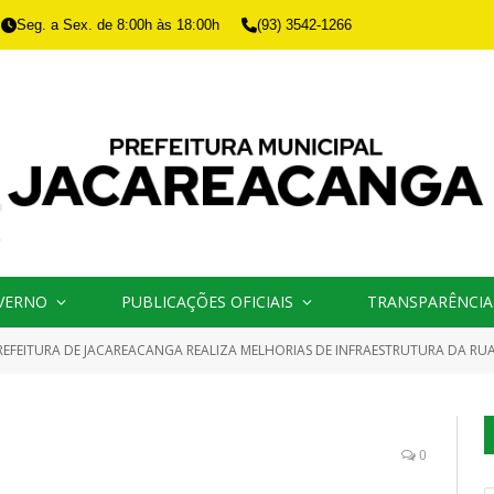
Seg. a Sex. de 8:00h às 18:00h
(93) 3542-1266
VERNO
PUBLICAÇÕES OFICIAIS
TRANSPARÊNCIA
REFEITURA DE JACAREACANGA REALIZA MELHORIAS DE INFRAESTRUTURA DA RU
0