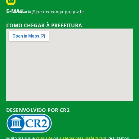
E-MAIL
ouvidoria@jacareacanga.pa.gov.br
COMO CHEGAR À PREFEITURA
DESENVOLVIDO POR CR2
Muito mais que
criar site
ou
sistema para prefeituras
! Realizamos