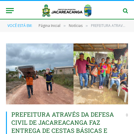
VOCÊ ESTÁ EM:
Página Inicial
Notícias
PREFEITURA ATRAVÉS DA DEFESA CIVIL DE JACAREACANGA FAZ ENTREGA DE CESTAS BÁSICAS E KITS DE HIGIENE AS FAMÍLIAS DO BAIRRO SÃO FRANCISCO.
»
»
PREFEITURA ATRAVÉS DA DEFESA
0
CIVIL DE JACAREACANGA FAZ
ENTREGA DE CESTAS BÁSICAS E