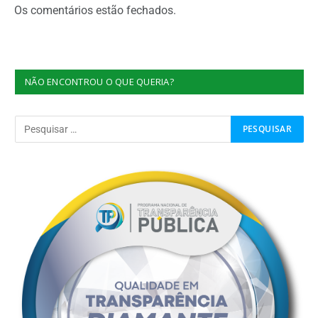
Os comentários estão fechados.
NÃO ENCONTROU O QUE QUERIA?