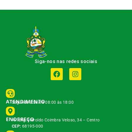
Siga-nos nas redes sociais
ATENDIMENTO
Segunda à Sexta 08:00 às 18:00
ENDEREÇO
Av. Brg. Haroldo Coimbra Veloso, 34 – Centro
CEP:
68195-000