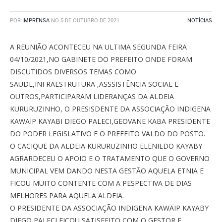
POR
IMPRENSA
NO
5 DE OUTUBRO DE 2021
NOTÍCIAS
A REUNIÃO ACONTECEU NA ULTIMA SEGUNDA FEIRA
04/10/2021,NO GABINETE DO PREFEITO ONDE FORAM
DISCUTIDOS DIVERSOS TEMAS COMO
SAUDE,INFRAESTRUTURA ,ASSSISTÊNCIA SOCIAL E
OUTROS,PARTICIPARAM LIDERANÇAS DA ALDEIA
KURURUZINHO, O PRESISDENTE DA ASSOCIAÇÃO INDIGENA
KAWAIP KAYABI DIEGO PALECI,GEOVANE KABA PRESIDENTE
DO PODER LEGISLATIVO E O PREFEITO VALDO DO POSTO.
O CACIQUE DA ALDEIA KURURUZINHO ELENILDO KAYABY
AGRARDECEU O APOIO E O TRATAMENTO QUE O GOVERNO
MUNICIPAL VEM DANDO NESTA GESTÃO AQUELA ETNIA E
FICOU MUITO CONTENTE COM A PESPECTIVA DE DIAS
MELHORES PARA AQUELA ALDEIA.
O PRESIDENTE DA ASSOCIAÇÃO INDIGENA KAWAIP KAYABY
DIEGO PALECI FICOU SATISFEITO COM O GESTOR E