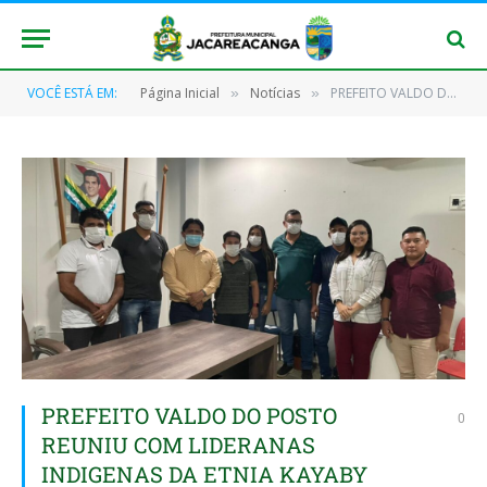
VOCÊ ESTÁ EM:
Página Inicial
Notícias
PREFEITO VALDO DO POSTO REUNIU COM LIDERANAS INDIGENAS DA ETNIA KAYABY
»
»
PREFEITO VALDO DO POSTO
0
REUNIU COM LIDERANAS
INDIGENAS DA ETNIA KAYABY