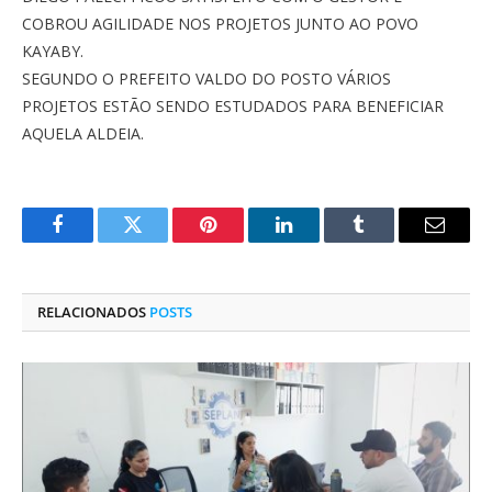
COBROU AGILIDADE NOS PROJETOS JUNTO AO POVO
KAYABY.
SEGUNDO O PREFEITO VALDO DO POSTO VÁRIOS
PROJETOS ESTÃO SENDO ESTUDADOS PARA BENEFICIAR
AQUELA ALDEIA.
Facebook
Twitter
Pinterest
O
Tumblr
E-
LinkedIn
mail
RELACIONADOS
POSTS