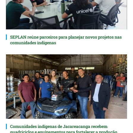
SEPLAN reúne parceiros para planejar novos projetos nas
comunidades indígenas
Comunidades indígenas de Jacareacanga recebem
quadriciclos e equipamentos para fortalecer a produção