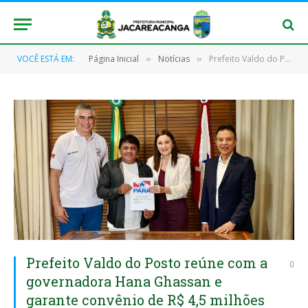
VOCÊ ESTÁ EM:
Página Inicial
Notícias
Prefeito Valdo do Posto reúne com a governadora Hana Ghassan e garante convênio de R$ 4,5 milhões para pavimentação em Jacareacanga
»
»
Prefeito Valdo do Posto reúne com a
0
governadora Hana Ghassan e
garante convênio de R$ 4,5 milhões