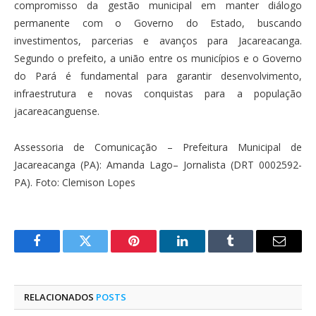
compromisso da gestão municipal em manter diálogo
permanente com o Governo do Estado, buscando
investimentos, parcerias e avanços para Jacareacanga.
Segundo o prefeito, a união entre os municípios e o Governo
do Pará é fundamental para garantir desenvolvimento,
infraestrutura e novas conquistas para a população
jacareacanguense.
Assessoria de Comunicação – Prefeitura Municipal de
Jacareacanga (PA): Amanda Lago– Jornalista (DRT 0002592-
PA). Foto: Clemison Lopes
Facebook
Twitter
Pinterest
O
Tumblr
E-
LinkedIn
mail
RELACIONADOS
POSTS