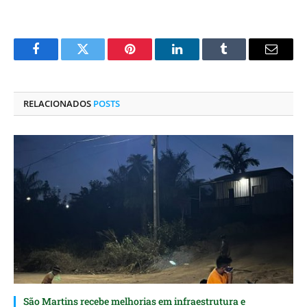
Facebook
Twitter
Pinterest
O
Tumblr
E-
LinkedIn
mail
RELACIONADOS
POSTS
São Martins recebe melhorias em infraestrutura e