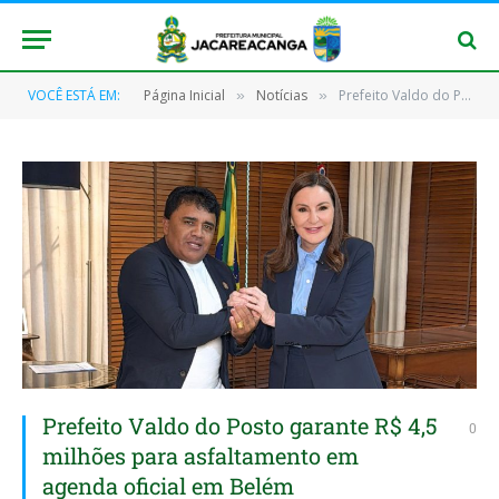
VOCÊ ESTÁ EM:
Página Inicial
Notícias
Prefeito Valdo do Posto garante R$ 4,5 milhões para asfaltamento em agenda oficial em Belém
»
»
Prefeito Valdo do Posto garante R$ 4,5
0
milhões para asfaltamento em
agenda oficial em Belém