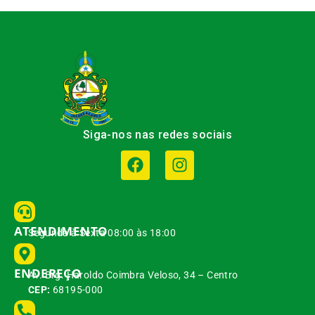
Siga-nos nas redes sociais
ATENDIMENTO
Segunda à Sexta 08:00 às 18:00
ENDEREÇO
Av. Brg. Haroldo Coimbra Veloso, 34 – Centro
CEP:
68195-000