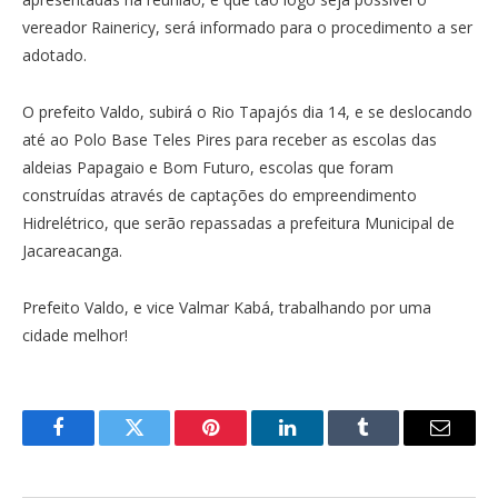
vereador Rainericy, será informado para o procedimento a ser
adotado.
O prefeito Valdo, subirá o Rio Tapajós dia 14, e se deslocando
até ao Polo Base Teles Pires para receber as escolas das
aldeias Papagaio e Bom Futuro, escolas que foram
construídas através de captações do empreendimento
Hidrelétrico, que serão repassadas a prefeitura Municipal de
Jacareacanga.
Prefeito Valdo, e vice Valmar Kabá, trabalhando por uma
cidade melhor!
Facebook
Twitter
Pinterest
O
Tumblr
E-
LinkedIn
mail