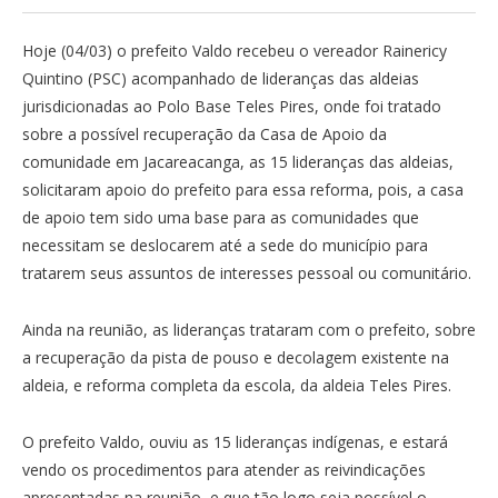
Hoje (04/03) o prefeito Valdo recebeu o vereador Rainericy
Quintino (PSC) acompanhado de lideranças das aldeias
jurisdicionadas ao Polo Base Teles Pires, onde foi tratado
sobre a possível recuperação da Casa de Apoio da
comunidade em Jacareacanga, as 15 lideranças das aldeias,
solicitaram apoio do prefeito para essa reforma, pois, a casa
de apoio tem sido uma base para as comunidades que
necessitam se deslocarem até a sede do município para
tratarem seus assuntos de interesses pessoal ou comunitário.
Ainda na reunião, as lideranças trataram com o prefeito, sobre
a recuperação da pista de pouso e decolagem existente na
aldeia, e reforma completa da escola, da aldeia Teles Pires.
O prefeito Valdo, ouviu as 15 lideranças indígenas, e estará
vendo os procedimentos para atender as reivindicações
apresentadas na reunião, e que tão logo seja possível o