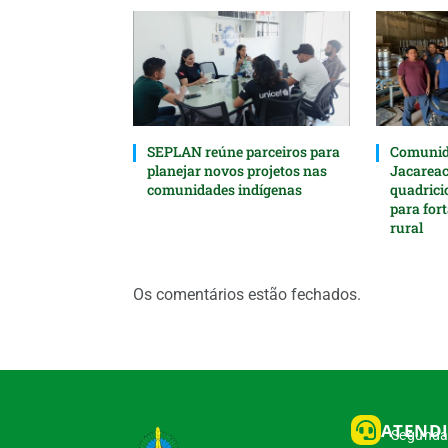
SEPLAN reúne parceiros para
Comunida
planejar novos projetos nas
Jacarea
comunidades indígenas
quadrici
para for
rural
Os comentários estão fechados.
ATEND
Segunda 