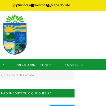
Ouvidoria
Webmail
Mapa do Site
PRECATÓRIO – FUNDEF
OUVIDORIA
bá, presidente da Câmara
NÃO ENCONTROU O QUE QUERIA?