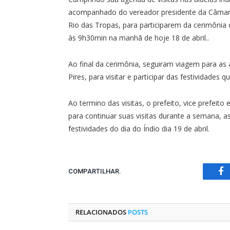
acompanhado do vereador presidente da Câmara
Rio das Tropas, para participarem da cerimôni
às 9h30min na manhã de hoje 18 de abril..
Ao final da cerimônia, seguiram viagem para as
Pires, para visitar e participar das festividade
Ao termino das visitas, o prefeito, vice prefeit
para continuar suas visitas durante a semana, a
festividades do dia do Índio dia 19 de abril.
COMPARTILHAR.
Fa
RELACIONADOS
POSTS