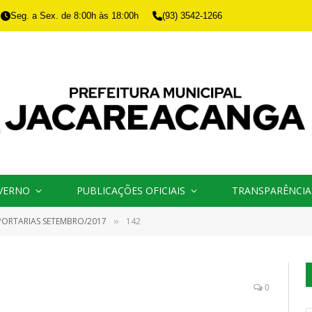
Seg. a Sex. de 8:00h às 18:00h
(93) 3542-1266
VERNO
PUBLICAÇÕES OFICIAIS
TRANSPARÊNCIA
PORTARIAS SETEMBRO/2017
142
»
0