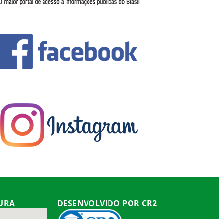
TURA
DESENVOLVIDO POR CR2