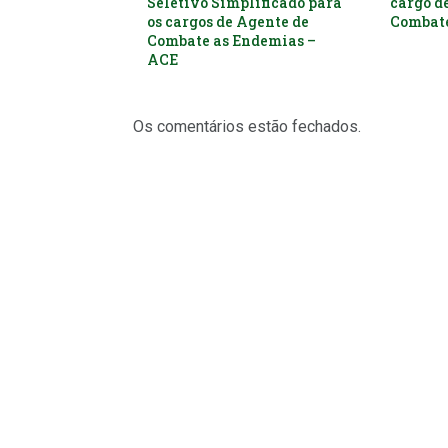
Seletivo Simplificado para
cargo d
os cargos de Agente de
Combate
Combate as Endemias –
ACE
Os comentários estão fechados.