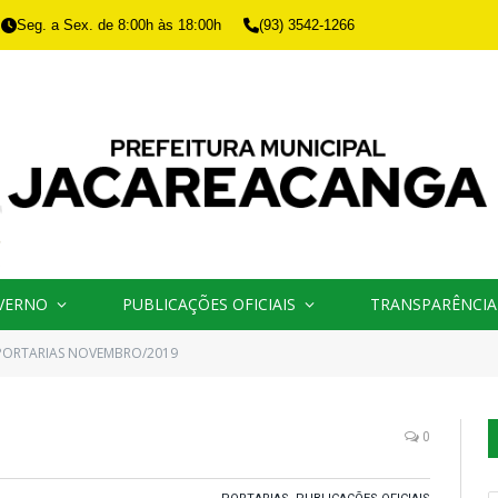
Seg. a Sex. de 8:00h às 18:00h
(93) 3542-1266
VERNO
PUBLICAÇÕES OFICIAIS
TRANSPARÊNCIA
PORTARIAS NOVEMBRO/2019
0