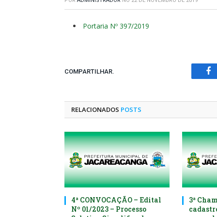
POR
ADMINISTRADOR
NO
22 DE NOVEMBRO DE 2019
Portaria Nº 397/2019
COMPARTILHAR.
Fa
RELACIONADOS
POSTS
4ª CONVOCAÇÃO – Edital
3ª Cham
Nº 01/2023 – Processo
cadastr