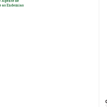
e Agente de
 as Endemias