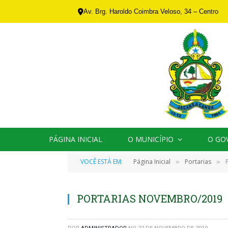
Av. Brg. Haroldo Coimbra Veloso, 34 – Centro
PÁGINA INICIAL
O MUNICÍPIO
O GO
VOCÊ ESTÁ EM:
Página Inicial
Portarias
»
»
PORTARIAS NOVEMBRO/2019