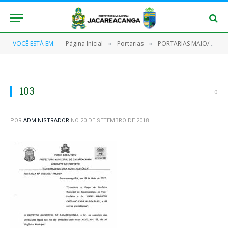
VOCÊ ESTÁ EM:
Página Inicial
Portarias
PORTARIAS MAIO/2017
»
»
103
0
POR
ADMINISTRADOR
NO
20 DE SETEMBRO DE 2018