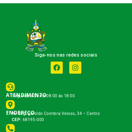
Siga-nos nas redes sociais
ATENDIMENTO
Segunda à Sexta 08:00 às 18:00
ENDEREÇO
Av. Brg. Haroldo Coimbra Veloso, 34 – Centro
CEP:
68195-000