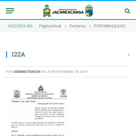
VOCÊ ESTÁ EM:
Página Inicial
Portarias
PORTARIAS JULHO/2017
»
»
122A
0
POR
ADMINISTRADOR
NO
20 DE SETEMBRO DE 2018