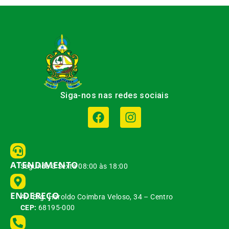
Siga-nos nas redes sociais
ATENDIMENTO
Segunda à Sexta 08:00 às 18:00
ENDEREÇO
Av. Brg. Haroldo Coimbra Veloso, 34 – Centro
CEP:
68195-000