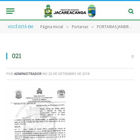
VOCÊ ESTÁ EM:
Página Inicial
Portarias
PORTARIAS JANEIRO/2017
»
»
021
0
POR
ADMINISTRADOR
NO
20 DE SETEMBRO DE 2018