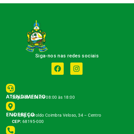
Siga-nos nas redes sociais
ATENDIMENTO
Segunda à Sexta 08:00 às 18:00
ENDEREÇO
Av. Brg. Haroldo Coimbra Veloso, 34 – Centro
CEP:
68195-000