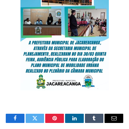
Facebook
Twitter
Pinterest
O
Tumblr
E-