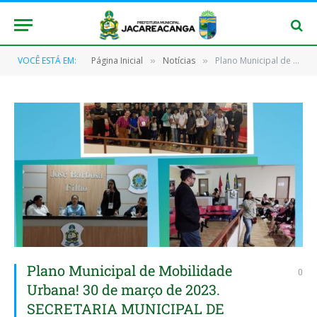
VOCÊ ESTÁ EM:
Página Inicial
Notícias
Plano Municipal de Mobilidade Urbana! 30 de março de 2023. SECRETARIA MUNICIPAL DE PLANEJAMENTO – SEPLAN PREFEITURA MUNICIPAL DE JACAREACANGA, TRABALHANDO POR UMA CIDADE MELHOR!
»
»
Plano Municipal de Mobilidade
0
Urbana! 30 de março de 2023.
SECRETARIA MUNICIPAL DE