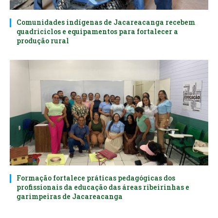
Comunidades indígenas de Jacareacanga recebem
quadriciclos e equipamentos para fortalecer a
produção rural
Formação fortalece práticas pedagógicas dos
profissionais da educação das áreas ribeirinhas e
garimpeiras de Jacareacanga