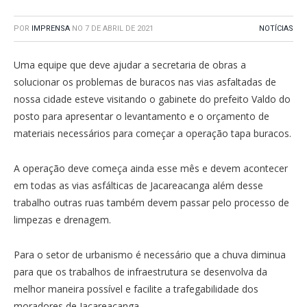
POR
IMPRENSA
NO
7 DE ABRIL DE 2021
NOTÍCIAS
Uma equipe que deve ajudar a secretaria de obras a
solucionar os problemas de buracos nas vias asfaltadas de
nossa cidade esteve visitando o gabinete do prefeito Valdo do
posto para apresentar o levantamento e o orçamento de
materiais necessários para começar a operação tapa buracos.
A operação deve começa ainda esse mês e devem acontecer
em todas as vias asfálticas de Jacareacanga além desse
trabalho outras ruas também devem passar pelo processo de
limpezas e drenagem.
Para o setor de urbanismo é necessário que a chuva diminua
para que os trabalhos de infraestrutura se desenvolva da
melhor maneira possível e facilite a trafegabilidade dos
moradores de Jacareacanga.