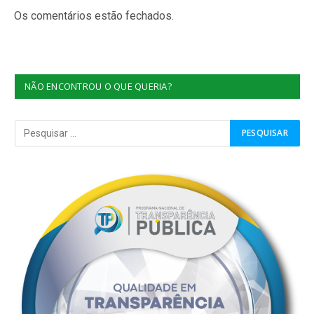
Os comentários estão fechados.
NÃO ENCONTROU O QUE QUERIA?