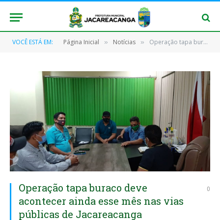
VOCÊ ESTÁ EM:
Página Inicial
Notícias
Operação tapa buraco deve acontecer ainda esse mês nas vias públicas de Jacareacanga
»
»
Operação tapa buraco deve
0
acontecer ainda esse mês nas vias
públicas de Jacareacanga