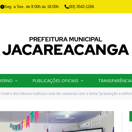
Seg. a Sex. de 8:00h às 18:00h
(93) 3542-1266
VERNO
PUBLICAÇÕES OFICIAIS
TRANSPARÊNCIA
 Centro dos Idosos realizou roda de conversa com o tema “prevenção e enfren