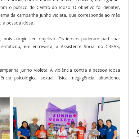
com o público do Centro do Idoso. O objetivo foi debater,
ao tema da campanha Junho Violeta, que corresponde ao mês
a a pessoa idosa.
, pois atingiu seu objetivo. Os idosos puderam participar
enfatizou, em entrevista, a Assistente Social do CREAS,
ampanha Junho Violeta. A violência contra a pessoa idosa
cia psicológica, sexual, física, negligência, abandono,