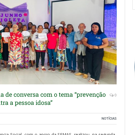
oda de conversa com o tema “prevenção
0
tra a pessoa idosa”
NOTÍCIAS
ência Social, com o apoio da SEMAS, realizou, na segunda-