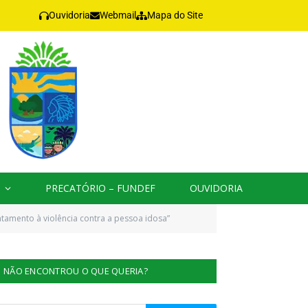
Ouvidoria
Webmail
Mapa do Site
PRECATÓRIO – FUNDEF
OUVIDORIA
tamento à violência contra a pessoa idosa”
NÃO ENCONTROU O QUE QUERIA?