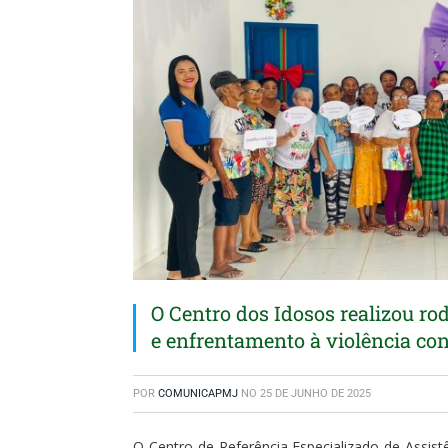
O Centro dos Idosos realizou r
e enfrentamento à violência con
POR
COMUNICAPMJ
NO
25 DE JUNHO DE 2025
O Centro de Referência Especializado de Assist