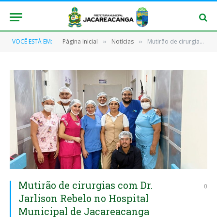
VOCÊ ESTÁ EM:
Página Inicial
Notícias
Mutirão de cirurgias com Dr. Jarlison Rebelo no Hospital Municipal de Jacareacanga
»
»
Mutirão de cirurgias com Dr.
0
Jarlison Rebelo no Hospital
Municipal de Jacareacanga