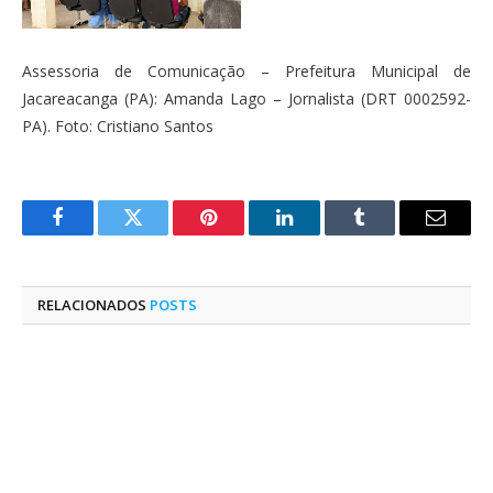
Assessoria de Comunicação – Prefeitura Municipal de
Jacareacanga (PA): Amanda Lago – Jornalista (DRT 0002592-
PA). Foto: Cristiano Santos
Facebook
Twitter
Pinterest
O
Tumblr
E-
LinkedIn
mail
RELACIONADOS
POSTS