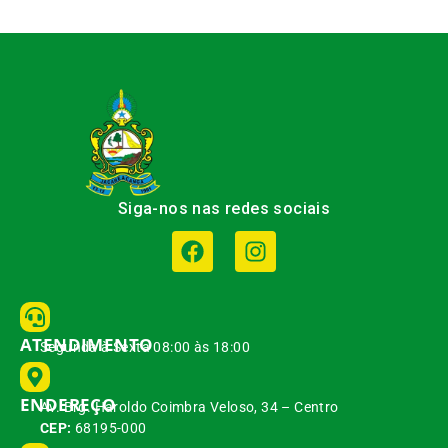
Siga-nos nas redes sociais
ATENDIMENTO
Segunda à Sexta 08:00 às 18:00
ENDEREÇO
Av. Brg. Haroldo Coimbra Veloso, 34 – Centro
CEP:
68195-000