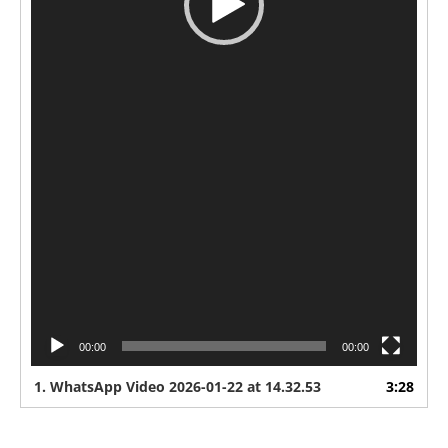
00:00
00:00
1.
WhatsApp Video 2026-01-22 at 14.32.53
3:28