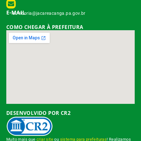
E-MAIL
ouvidoria@jacareacanga.pa.gov.br
COMO CHEGAR À PREFEITURA
DESENVOLVIDO POR CR2
Muito mais que
criar site
ou
sistema para prefeituras
! Realizamos