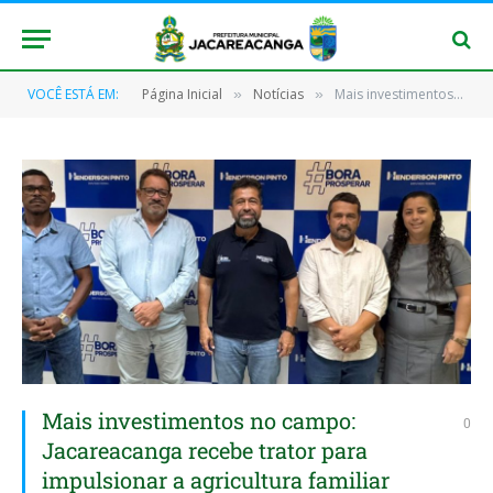
VOCÊ ESTÁ EM:
Página Inicial
Notícias
Mais investimentos no campo: Jacareacanga recebe trator para impulsionar a agricultura familiar
»
»
Mais investimentos no campo:
0
Jacareacanga recebe trator para
impulsionar a agricultura familiar