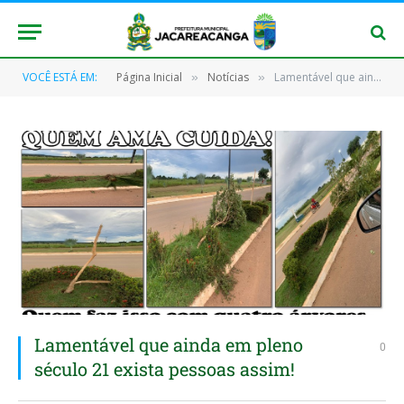
VOCÊ ESTÁ EM:
Página Inicial
Notícias
Lamentável que ainda em pleno século 21 exista pessoas assim!
»
»
Lamentável que ainda em pleno
0
século 21 exista pessoas assim!