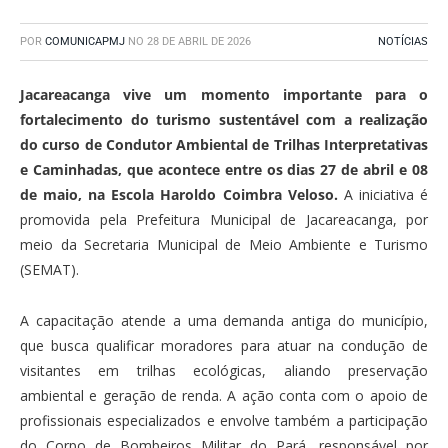
POR
COMUNICAPMJ
NO
28 DE ABRIL DE 2026
NOTÍCIAS
Jacareacanga vive um momento importante para o
fortalecimento do turismo sustentável com a realização
do curso de Condutor Ambiental de Trilhas Interpretativas
e Caminhadas, que acontece entre os dias 27 de abril e 08
de maio, na Escola Haroldo Coimbra Veloso.
A iniciativa é
promovida pela Prefeitura Municipal de Jacareacanga, por
meio da Secretaria Municipal de Meio Ambiente e Turismo
(SEMAT).
A capacitação atende a uma demanda antiga do município,
que busca qualificar moradores para atuar na condução de
visitantes em trilhas ecológicas, aliando preservação
ambiental e geração de renda. A ação conta com o apoio de
profissionais especializados e envolve também a participação
do Corpo de Bombeiros Militar do Pará, responsável por