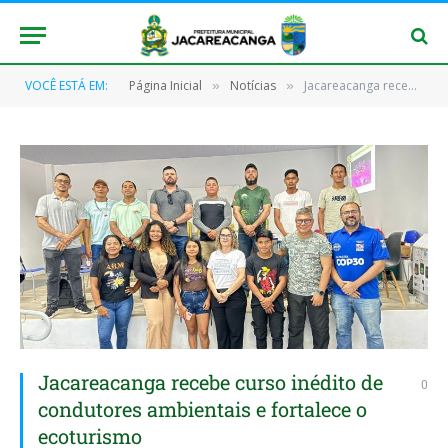
VOCÊ ESTÁ EM:
Página Inicial
Notícias
Jacareacanga recebe curso inédito de condutores ambientais e fortalece o ecoturismo
»
»
Jacareacanga recebe curso inédito de
0
condutores ambientais e fortalece o
ecoturismo