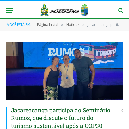
VOCÊ ESTÁ EM:
Página Inicial
Notícias
Jacareacanga participa do Seminário Rumos, que discute o futuro do turismo sustentável após a COP30
»
»
Jacareacanga participa do Seminário
0
Rumos, que discute o futuro do
turismo sustentável após a COP30