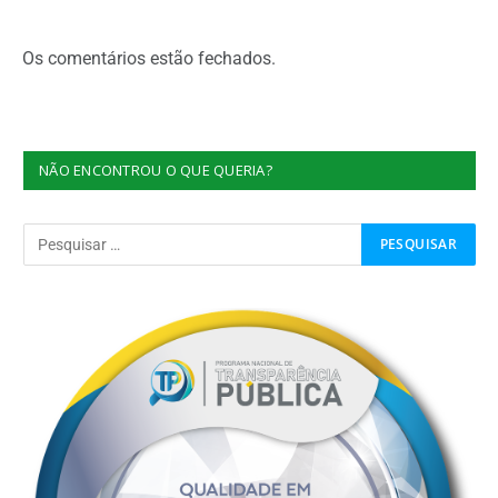
Os comentários estão fechados.
NÃO ENCONTROU O QUE QUERIA?