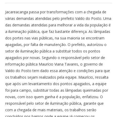
Jacareacanga passa por transformações com a chegada de
várias demandas atendidas pelo prefeito Valdo do Posto. Uma
das demandas atendidas para melhorar a vida da população é
a iluminação pública, que faz bastante diferença. As lâmpadas
dos portes nas vias públicas, na sua maioria se encontram
apagadas, por falta de manutenção. O prefeito, autorizou o
setor de iluminação pública a substituir todos os pontos
apagados por novas. Segundo o responsável pelo setor de
informação pública Maurício Viana Tavares, o governo de
Valdo do Posto tem dado essa atenção e condições para que
os trabalhos sejam realizados pela equipe. Maurício, ressalta
que após um levantamento dos pontos apagados, a equipe
foi para campo, substituir todas as lâmpadas queimadas por
novas, com isso quem ganha é a população, enfatizou. O
responsável pelo setor de iluminação pública, garante que
com a chegada de mais materiais, os trabalhos serão
concluídos nos bairros onde a equipe já começou os