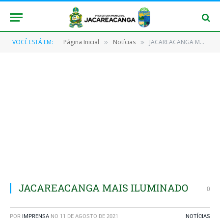
VOCÊ ESTÁ EM:
Página Inicial
Notícias
JACAREACANGA MAIS ILUMINADO
»
»
JACAREACANGA MAIS ILUMINADO
0
POR
IMPRENSA
NO
11 DE AGOSTO DE 2021
NOTÍCIAS