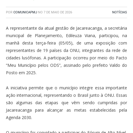
POR
COMUNICAPMJ
NO
7 DE MAIO DE 2026
NOTÍCIAS
A representante da atual gestão de Jacareacanga, a secretária
municipal de Planejamento, Edileuza Viana, participou, na
manhã desta terça-feira (05/05), de uma exposição com
representantes de 19 países da ONU, integrantes da rede de
cidades lusófonas. A participação ocorreu por meio do Pacto
“Meu Município pelos ODS”, assinado pelo prefeito Valdo do
Posto em 2025.
A iniciativa permite que o município integre essa importante
ação internacional, representando o Brasil junto à ONU. Essas
são algumas das etapas que vêm sendo cumpridas por
Jacareacanga para alcançar as metas estabelecidas pela
Agenda 2030.
O município foi convidado a participar do Fórum de Alto Nível,