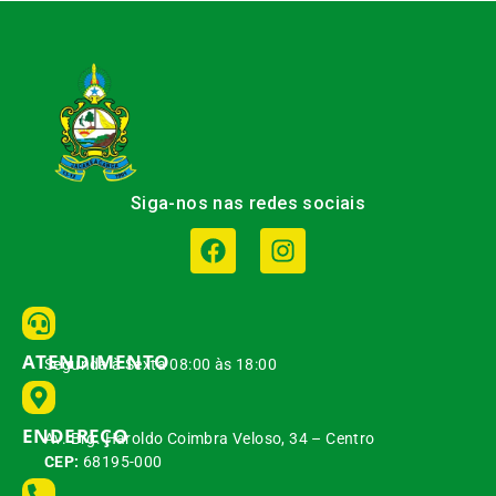
Siga-nos nas redes sociais
ATENDIMENTO
Segunda à Sexta 08:00 às 18:00
ENDEREÇO
Av. Brg. Haroldo Coimbra Veloso, 34 – Centro
CEP:
68195-000