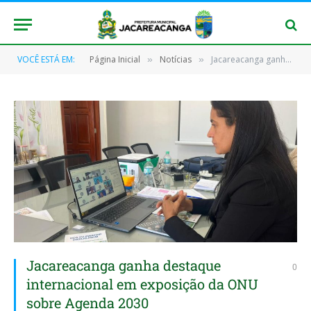
VOCÊ ESTÁ EM:
Página Inicial
Notícias
Jacareacanga ganha destaque internacional em exposição da ONU sobre Agenda 2030
»
»
Jacareacanga ganha destaque
0
internacional em exposição da ONU
sobre Agenda 2030