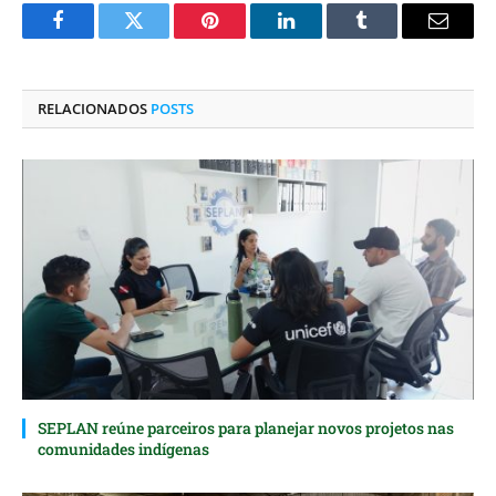
Facebook
Twitter
Pinterest
O
Tumblr
E-
LinkedIn
mail
RELACIONADOS
POSTS
SEPLAN reúne parceiros para planejar novos projetos nas
comunidades indígenas