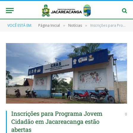
VOCÊ ESTÁ EM:
Página Inicial
Notícias
Inscrições para Programa Jovem Cidadão em Jacareacanga estão abertas
»
»
Inscrições para Programa Jovem
0
Cidadão em Jacareacanga estão
abertas